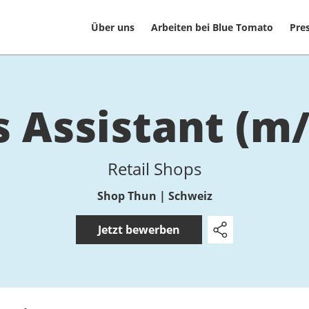
Über uns
Arbeiten bei Blue Tomato
Pre
es As­sistant (m
Retail Shops
Shop Thun | Schweiz
Jetzt bewerben