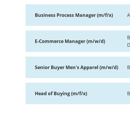
Business Process Manager (m/f/x)
A
B
E-Commerce Manager (m/w/d)
D
Senior Buyer Men's Apparel (m/w/d)
B
Head of Buying (m/f/x)
B