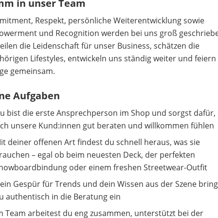
m in unser Team
itment, Respekt, persönliche Weiterentwicklung sowie
werment und Recognition werden bei uns groß geschrieb
teilen die Leidenschaft für unser Business, schätzen die
hörigen Lifestyles, entwickeln uns ständig weiter und feiern
lge gemeinsam.
ne Aufgaben
u bist die erste Ansprechperson im Shop und sorgst dafür,
ich unsere Kund:innen gut beraten und willkommen fühlen
it deiner offenen Art findest du schnell heraus, was sie
rauchen – egal ob beim neuesten Deck, der perfekten
nowboardbindung oder einem freshen Streetwear-Outfit
ein Gespür für Trends und dein Wissen aus der Szene bring
u authentisch in die Beratung ein
m Team arbeitest du eng zusammen, unterstützt bei der