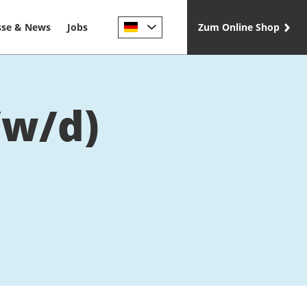
sse & News
Jobs
Zum Online Shop
/w/d)