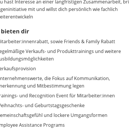
u hast Interesse an einer langfristigen Zusammenarbeit, br
igeninitiative mit und willst dich persönlich wie fachlich
eiterentwickeln
 bieten dir
itarbeiter:innenrabatt, sowie Friends & Family Rabatt
egelmäßige Verkaufs- und Produkttrainings und weitere
usbildungsmöglichkeiten
erkaufsprovision
nternehmenswerte, die Fokus auf Kommunikation,
nerkennung und Mitbestimmung legen
rainings- und Recognition Event für Mitarbeiter:innen
eihnachts- und Geburtstagsgeschenke
emeinschaftsgefühl und lockere Umgangsformen
mployee Assistance Programs