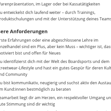
arenpräsentation, im Lager oder bei Kassatätigkeiten
u entwickelst dich laufend weiter – durch Trainings,
roduktschulungen und mit der Unterstützung deines Team
ere Anforderungen
rste Erfahrungen oder eine abgeschlossene Lehre im
inzelhandel sind ein Plus, aber kein Muss – wichtiger ist, da
otiviert bist und offen für Neues
u identifizierst dich mit der Welt des Boardsports und dem
treetwear-Lifestyle und hast ein gutes Gespür für deren Kul
nd Community
u bist kommunikativ, neugierig und suchst aktiv den Austa
m Kund:innen bestmöglich zu beraten
eamarbeit liegt dir am Herzen, ein respektvoller Umgang u
ute Stimmung sind dir wichtig