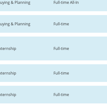
uying & Planning
Full-time All-In
uying & Planning
Full-time
nternship
Full-time
nternship
Full-time
nternship
Full-time