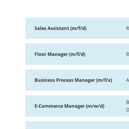
Sales Assistant (m/f/d)
R
Floor Manager (m/f/d)
R
Business Process Manager (m/f/x)
A
B
E-Commerce Manager (m/w/d)
D