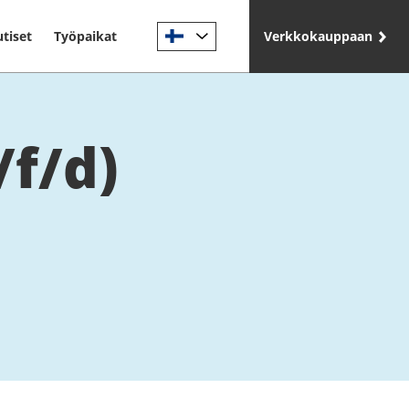
tiset
Työpaikat
Verkkokauppaan
/f/d)