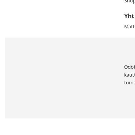
Shop
Yht
Matt
Odot
kaut
tom