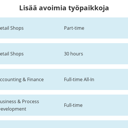
Lisää avoimia työpaikkoja
etail Shops
Part-time
etail Shops
30 hours
ccounting & Finance
Full-time All-In
usiness & Process
Full-time
evelopment